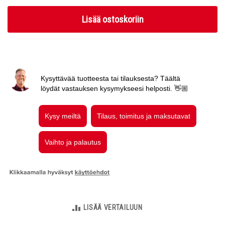
Lisää ostoskoriin
LISÄÄ VERTAILUUN