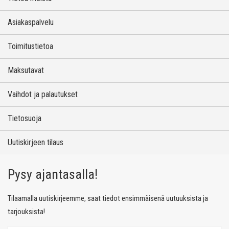
Asiakaspalvelu
Toimitustietoa
Maksutavat
Vaihdot ja palautukset
Tietosuoja
Uutiskirjeen tilaus
Pysy ajantasalla!
Tilaamalla uutiskirjeemme, saat tiedot ensimmäisenä uutuuksista ja
tarjouksista!