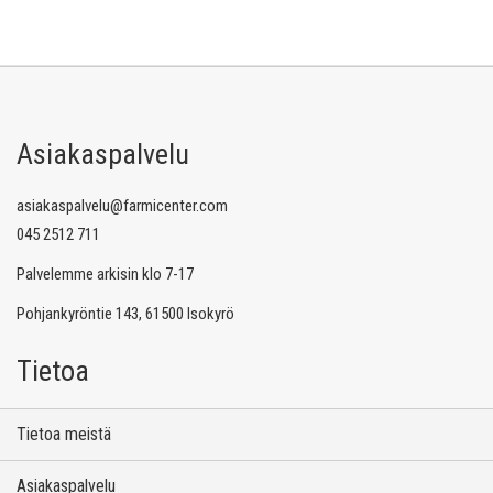
Asiakaspalvelu
asiakaspalvelu@farmicenter.com
045 2512 711
Palvelemme arkisin klo 7-17
Pohjankyröntie 143, 61500 Isokyrö
Tietoa
Tietoa meistä
Asiakaspalvelu