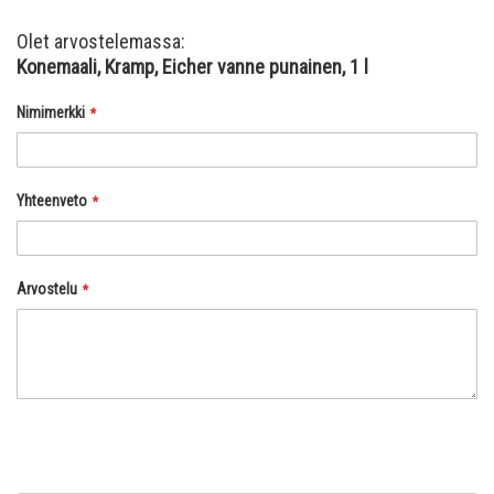
Olet arvostelemassa:
Konemaali, Kramp, Eicher vanne punainen, 1 l
Nimimerkki
Yhteenveto
Arvostelu