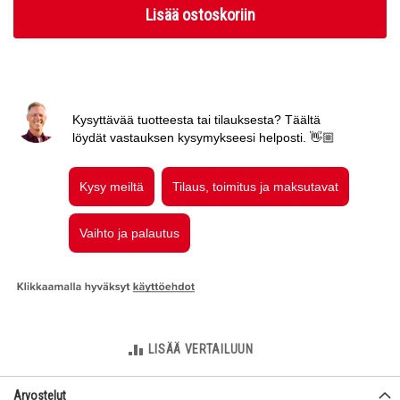
Lisää ostoskoriin
LISÄÄ VERTAILUUN
Arvostelut