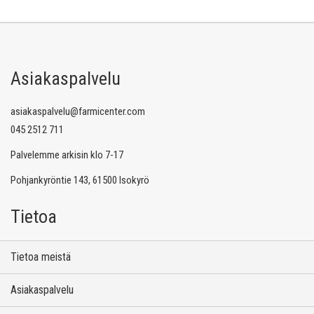
Asiakaspalvelu
asiakaspalvelu@farmicenter.com
045 2512 711
Palvelemme arkisin klo 7-17
Pohjankyröntie 143, 61500 Isokyrö
Tietoa
Tietoa meistä
Asiakaspalvelu