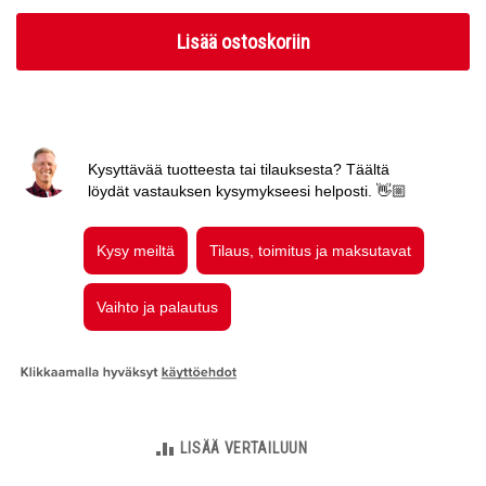
Lisää ostoskoriin
LISÄÄ VERTAILUUN