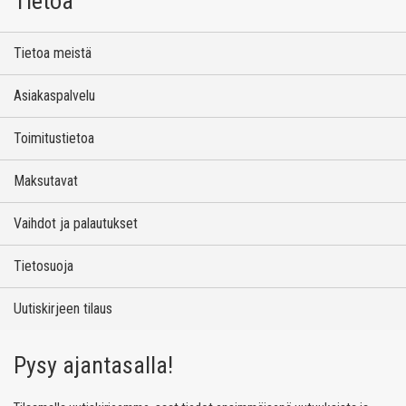
Tietoa
Tietoa meistä
Asiakaspalvelu
Toimitustietoa
Maksutavat
Vaihdot ja palautukset
Tietosuoja
Uutiskirjeen tilaus
Pysy ajantasalla!