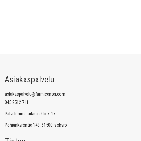
Asiakaspalvelu
asiakaspalvelu@farmicenter.com
045 2512 711
Palvelemme arkisin klo 7-17
Pohjankyröntie 143, 61500 Isokyrö