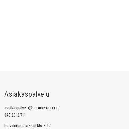
Asiakaspalvelu
asiakaspalvelu@farmicenter.com
045 2512 711
Palvelemme arkisin klo 7-17