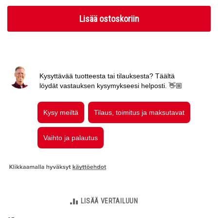
Lisää ostoskoriin
LISÄÄ VERTAILUUN