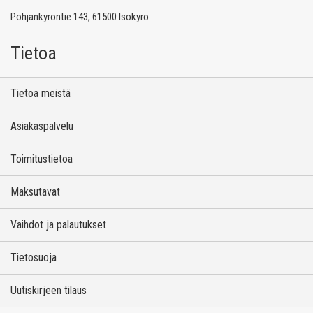
Pohjankyröntie 143, 61500 Isokyrö
Tietoa
Tietoa meistä
Asiakaspalvelu
Toimitustietoa
Maksutavat
Vaihdot ja palautukset
Tietosuoja
Uutiskirjeen tilaus