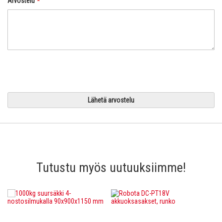
Arvostelu
Lähetä arvostelu
Tutustu myös uutuuksiimme!