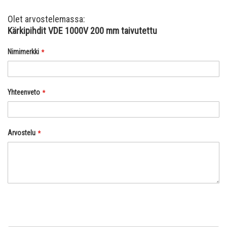
Olet arvostelemassa:
Kärkipihdit VDE 1000V 200 mm taivutettu
Nimimerkki
Yhteenveto
Arvostelu