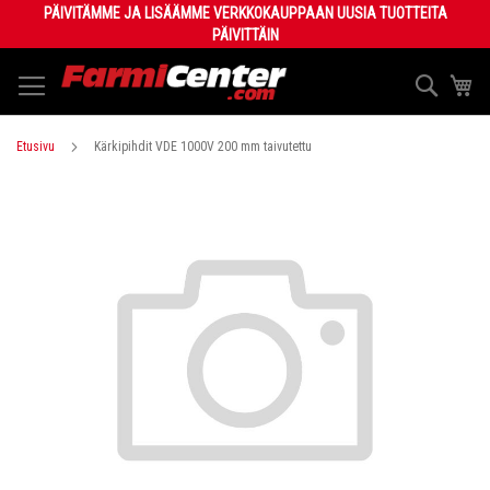
Skip
PÄIVITÄMME JA LISÄÄMME VERKKOKAUPPAAN UUSIA TUOTTEITA
to
PÄIVITTÄIN
Content
Haku
Os
Etusivu
Kärkipihdit VDE 1000V 200 mm taivutettu
Skip
to
the
end
of
the
images
gallery