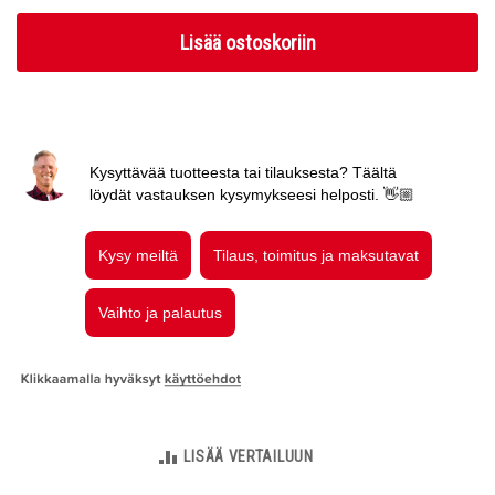
Lisää ostoskoriin
LISÄÄ VERTAILUUN