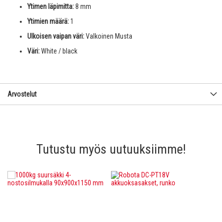
Ytimen läpimitta:
8 mm
Ytimien määrä:
1
Ulkoisen vaipan väri:
Valkoinen Musta
Väri:
White / black
Arvostelut
Tutustu myös uutuuksiimme!