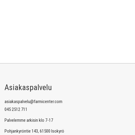
Asiakaspalvelu
asiakaspalvelu@farmicenter.com
045 2512 711
Palvelemme arkisin klo 7-17
Pohjankyröntie 143, 61500 Isokyrö