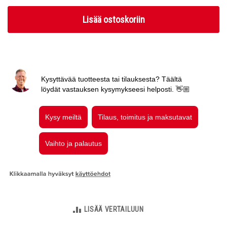
Lisää ostoskoriin
LISÄÄ VERTAILUUN