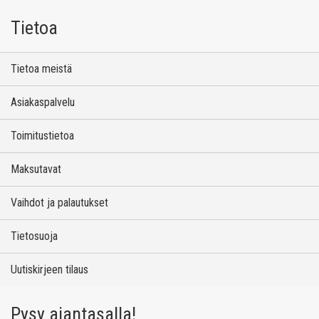
Tietoa
Tietoa meistä
Asiakaspalvelu
Toimitustietoa
Maksutavat
Vaihdot ja palautukset
Tietosuoja
Uutiskirjeen tilaus
Pysy ajantasalla!