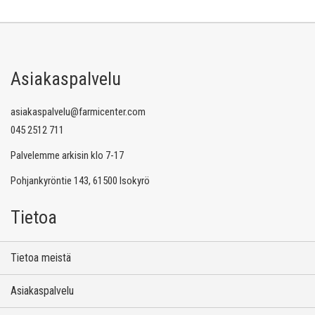
Asiakaspalvelu
asiakaspalvelu@farmicenter.com
045 2512 711
Palvelemme arkisin klo 7-17
Pohjankyröntie 143, 61500 Isokyrö
Tietoa
Tietoa meistä
Asiakaspalvelu