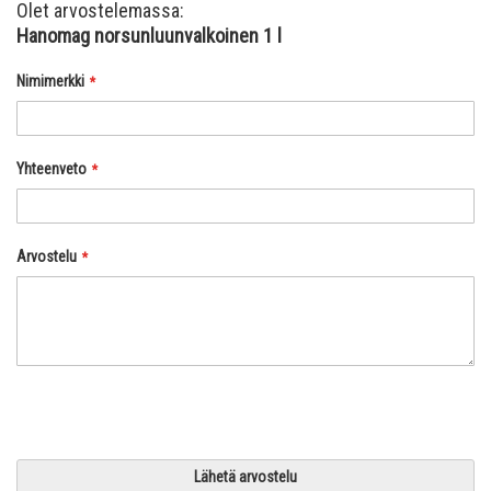
Olet arvostelemassa:
Hanomag norsunluunvalkoinen 1 l
Nimimerkki
Yhteenveto
Arvostelu
Lähetä arvostelu