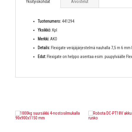
Yksityiskohdat
Arvostelut
Tuotenumero:
441294
Yksikkö:
Kpl
Merkki:
AKO
Details:
Flexigate veräjäjärjestelmä nauhalla 7,5 m 6 mm k
Edut:
Flexigate on helppo asentaa esim. puupylväälle Flexi