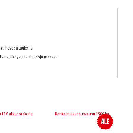
sti hevosaitauksille
 likaisia köysiä tai nauhoja maassa