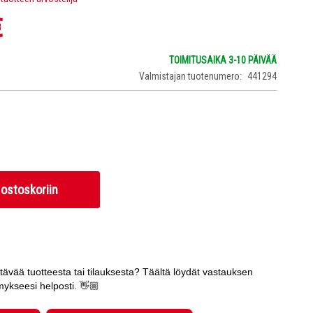
€
TOIMITUSAIKA 3-10 PÄIVÄÄ
Valmistajan tuotenumero
441294
 ostoskoriin