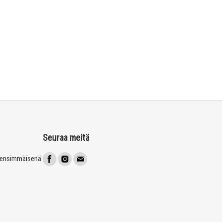
Seuraa meitä
t ensimmäisenä