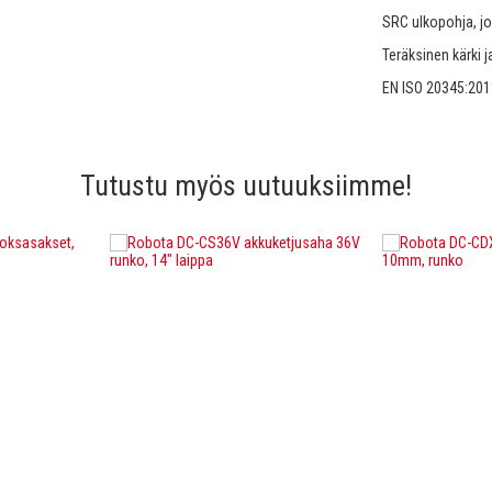
SRC ulkopohja, jo
Teräksinen kärki 
EN ISO 20345:201
Tutustu myös uutuuksiimme!