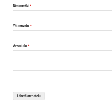
Nimimerkki
Yhteenveto
Arvostelu
Lähetä arvostelu