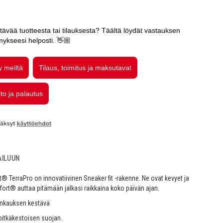
AILUUN
 TerraPro on innovatiivinen Sneaker fit -rakenne. Ne ovat kevyet ja
ofort® auttaa pitämään jalkasi raikkaina koko päivän ajan.
ankauksen kestävä
pitkäkestoisen suojan.