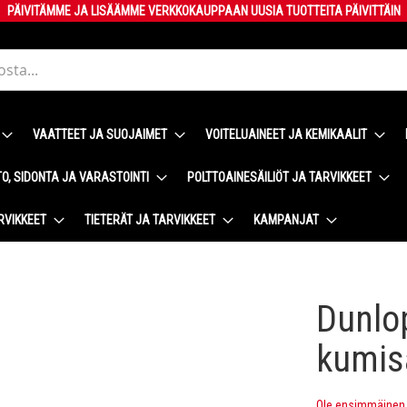
PÄIVITÄMME JA LISÄÄMME VERKKOKAUPPAAN UUSIA TUOTTEITA PÄIVITTÄIN
VAATTEET JA SUOJAIMET
VOITELUAINEET JA KEMIKAALIT
O, SIDONTA JA VARASTOINTI
POLTTOAINESÄILIÖT JA TARVIKKEET
RVIKKEET
TIETERÄT JA TARVIKKEET
KAMPANJAT
Dunlo
kumis
Ole ensimmäinen t