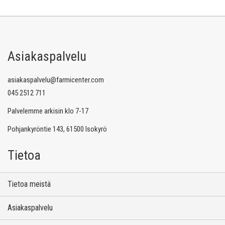
Asiakaspalvelu
asiakaspalvelu@farmicenter.com
045 2512 711
Palvelemme arkisin klo 7-17
Pohjankyröntie 143, 61500 Isokyrö
Tietoa
Tietoa meistä
Asiakaspalvelu