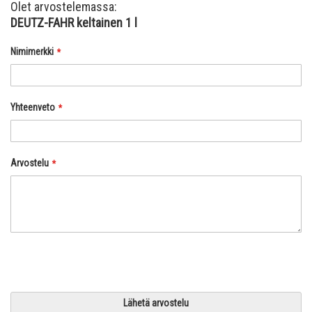
Olet arvostelemassa:
DEUTZ-FAHR keltainen 1 l
Nimimerkki
Yhteenveto
Arvostelu
Lähetä arvostelu