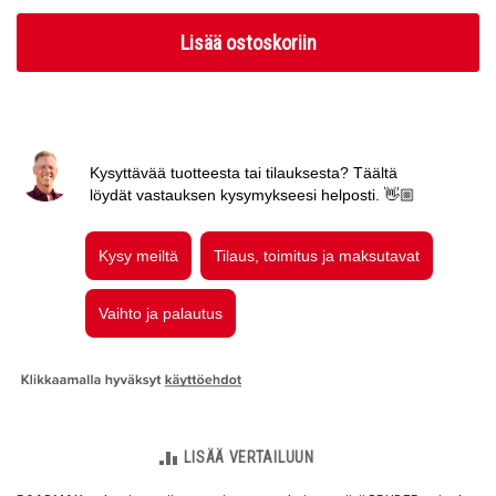
Lisää ostoskoriin
LISÄÄ VERTAILUUN