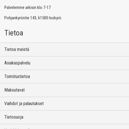
Palvelemme arkisin klo 7-17
Pohjankyröntie 143, 61500 Isokyrö
Tietoa
Tietoa meistä
Asiakaspalvelu
Toimitustietoa
Maksutavat
Vaihdot ja palautukset
Tietosuoja