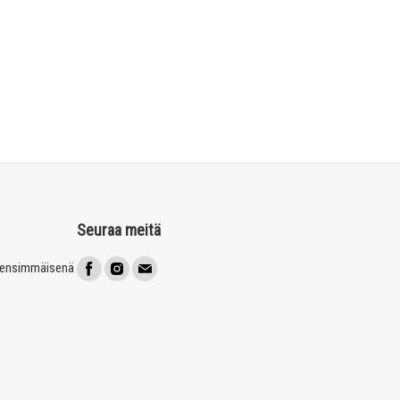
Seuraa meitä
t ensimmäisenä