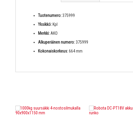
Tuotenumero:
375999
Yksikkö:
Kpl
Merkki:
AKO
Alkuperäinen numero:
375999
Kokonaiskorkeus:
664 mm