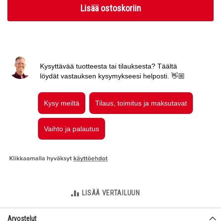
Lisää ostoskoriin
LISÄÄ VERTAILUUN
Arvostelut