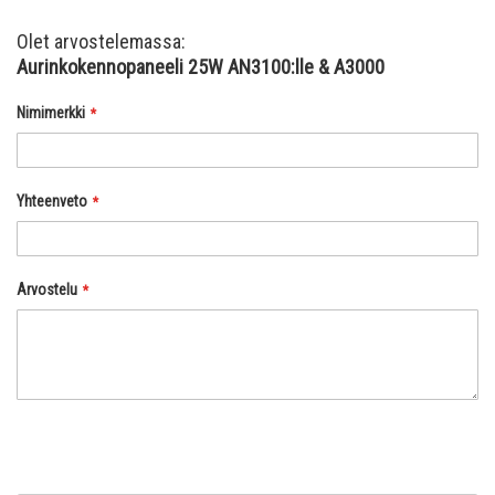
Olet arvostelemassa:
Aurinkokennopaneeli 25W AN3100:lle & A3000
Nimimerkki
Yhteenveto
Arvostelu