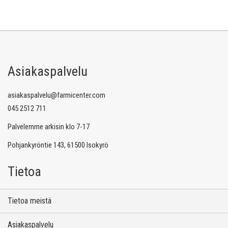
Asiakaspalvelu
asiakaspalvelu@farmicenter.com
045 2512 711
Palvelemme arkisin klo 7-17
Pohjankyröntie 143, 61500 Isokyrö
Tietoa
Tietoa meistä
Asiakaspalvelu