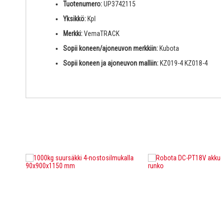
Tuotenumero:
UP3742115
Yksikkö:
Kpl
Merkki:
VemaTRACK
Sopii koneen/ajoneuvon merkkiin:
Kubota
Sopii koneen ja ajoneuvon malliin:
KZ019-4 KZ018-4