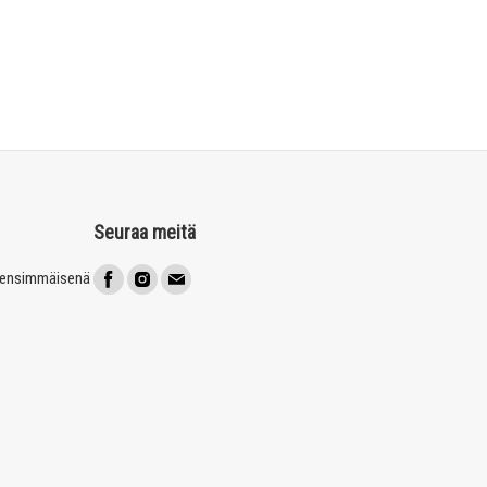
Seuraa meitä
t ensimmäisenä