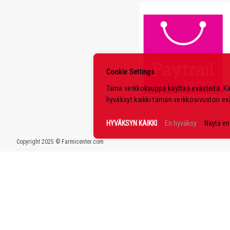
Cookie Settings
Tämä verkkokauppa käyttää evästeitä. K
hyväksyt kaikki tämän verkkosivuston ev
HYVÄKSYN KAIKKI
En hyväksy
Näytä e
Copyright 2025 © Farmicenter.com