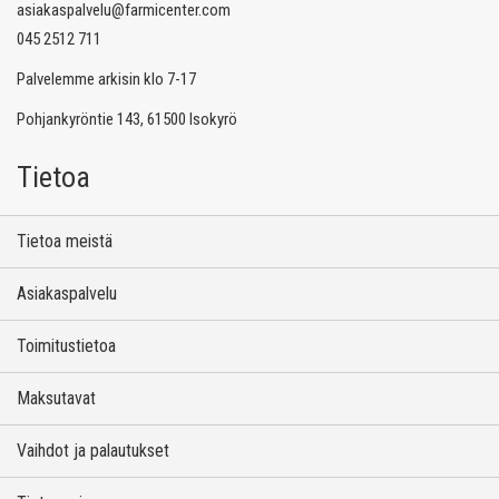
asiakaspalvelu@farmicenter.com
045 2512 711
Palvelemme arkisin klo 7-17
Pohjankyröntie 143, 61500 Isokyrö
Tietoa
Tietoa meistä
Asiakaspalvelu
Toimitustietoa
Maksutavat
Vaihdot ja palautukset