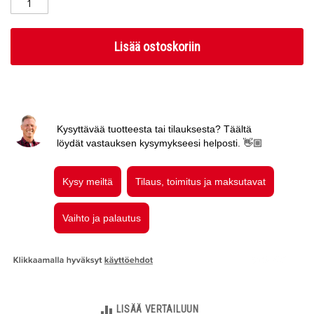
Lisää ostoskoriin
LISÄÄ VERTAILUUN