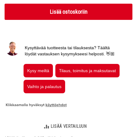
Lisää ostoskoriin
LISÄÄ VERTAILUUN