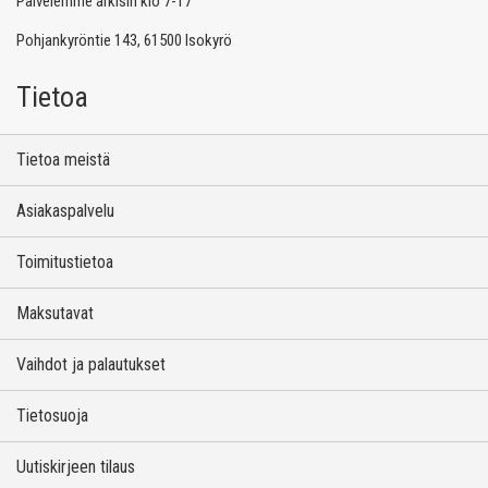
Palvelemme arkisin klo 7-17
Pohjankyröntie 143, 61500 Isokyrö
Tietoa
Tietoa meistä
Asiakaspalvelu
Toimitustietoa
Maksutavat
Vaihdot ja palautukset
Tietosuoja
Uutiskirjeen tilaus