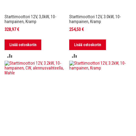
Starttimoottori 12V, 3,0kW, 10-
Starttimoottori 12V, 3.0kW, 10-
hampainen, Kramp
hampainen, Kramp
328,97 €
254,50 €
Lisää ostoskoriin
Lisää ostoskoriin
LISÄÄ
LISÄÄ
VERTAILUUN
VERTAILUUN