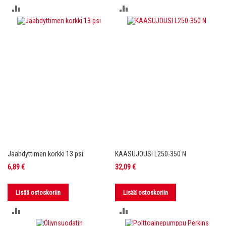
LISÄÄ
LISÄÄ
VERTAILUUN
VERTAILUUN
Jäähdyttimen korkki 13 psi
KAASUJOUSI L250-350 N
6,89 €
32,09 €
Lisää ostoskoriin
Lisää ostoskoriin
LISÄÄ
LISÄÄ