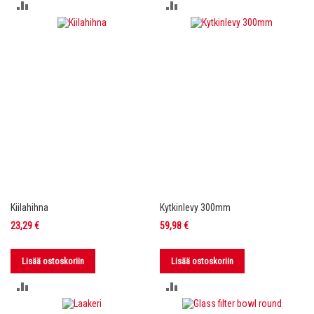
LISÄÄ
LISÄÄ
VERTAILUUN
VERTAILUUN
Kiilahihna
Kytkinlevy 300mm
23,29 €
59,98 €
Lisää ostoskoriin
Lisää ostoskoriin
LISÄÄ
LISÄÄ
VERTAILUUN
VERTAILUUN