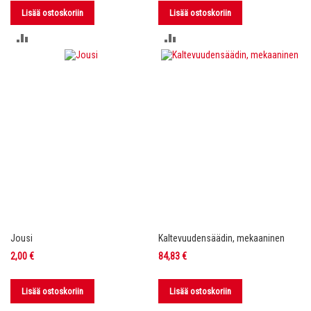
Lisää ostoskoriin
Lisää ostoskoriin
LISÄÄ
LISÄÄ
VERTAILUUN
VERTAILUUN
Jousi
Kaltevuudensäädin, mekaaninen
2,00 €
84,83 €
Lisää ostoskoriin
Lisää ostoskoriin