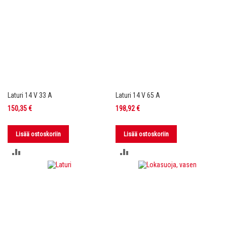
Laturi 14 V 33 A
Laturi 14 V 65 A
150,35 €
198,92 €
Lisää ostoskoriin
Lisää ostoskoriin
LISÄÄ
LISÄÄ
VERTAILUUN
VERTAILUUN