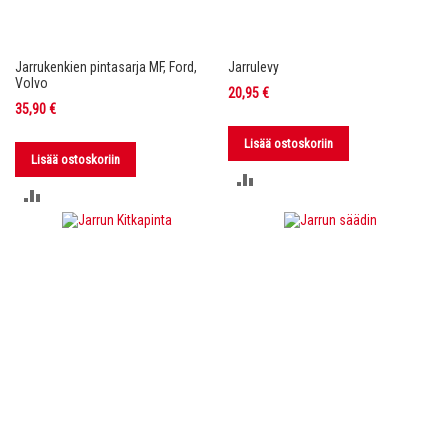
Jarrukenkien pintasarja MF, Ford,
Jarrulevy
Volvo
20,95 €
35,90 €
Lisää ostoskoriin
Lisää ostoskoriin
LISÄÄ
LISÄÄ
VERTAILUUN
VERTAILUUN