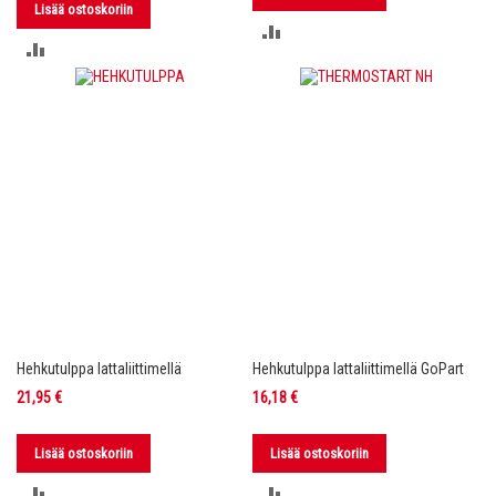
Lisää ostoskoriin
LISÄÄ
LISÄÄ
VERTAILUUN
VERTAILUUN
Hehkutulppa lattaliittimellä
Hehkutulppa lattaliittimellä GoPart
21,95 €
16,18 €
Lisää ostoskoriin
Lisää ostoskoriin
LISÄÄ
LISÄÄ