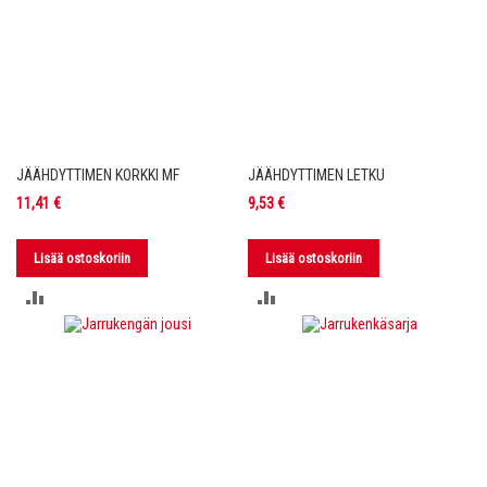
JÄÄHDYTTIMEN KORKKI MF
JÄÄHDYTTIMEN LETKU
11,41 €
9,53 €
Lisää ostoskoriin
Lisää ostoskoriin
LISÄÄ
LISÄÄ
VERTAILUUN
VERTAILUUN