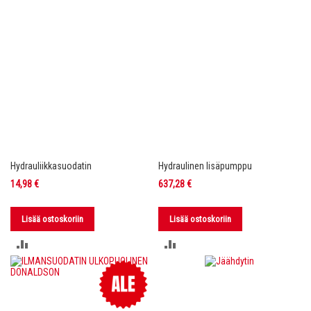
Hydrauliikkasuodatin
Hydraulinen lisäpumppu
14,98 €
637,28 €
Lisää ostoskoriin
Lisää ostoskoriin
LISÄÄ
LISÄÄ
VERTAILUUN
VERTAILUUN