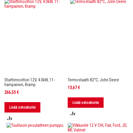
VERTAILUUN
VERTAILUUN
Starttimoottori 12V, 4.0kW, 11-
Termostaatti 82°C, John Deere
hampainen, Kramp
13,67 €
266,53 €
Lisää ostoskoriin
Lisää ostoskoriin
LISÄÄ
LISÄÄ
VERTAILUUN
VERTAILUUN