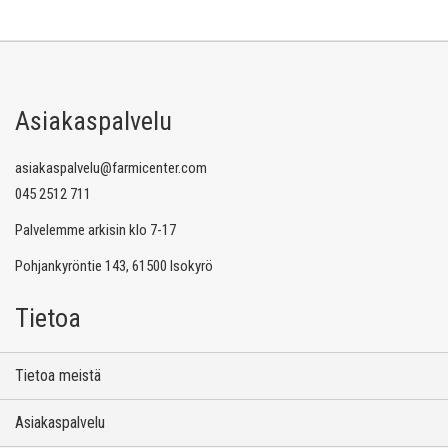
Asiakaspalvelu
asiakaspalvelu@farmicenter.com
045 2512 711
Palvelemme arkisin klo 7-17
Pohjankyröntie 143, 61500 Isokyrö
Tietoa
Tietoa meistä
Asiakaspalvelu