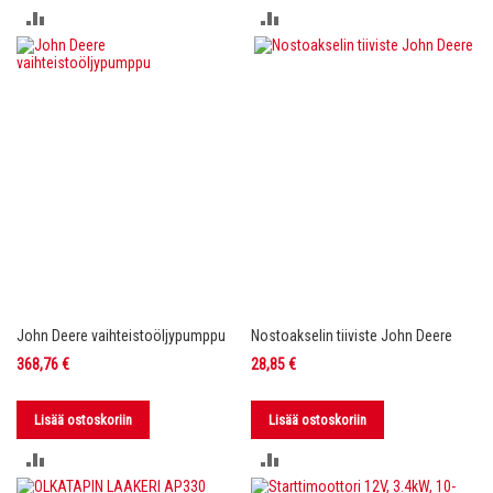
LISÄÄ
LISÄÄ
VERTAILUUN
VERTAILUUN
John Deere vaihteistoöljypumppu
Nostoakselin tiiviste John Deere
368,76 €
28,85 €
Lisää ostoskoriin
Lisää ostoskoriin
LISÄÄ
LISÄÄ