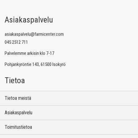
Asiakaspalvelu
asiakaspalvelu@farmicenter.com
045 2512 711
Palvelemme arkisin klo 7-17
Pohjankyröntie 143, 61500 Isokyrö
Tietoa
Tietoa meistä
Asiakaspalvelu
Toimitustietoa