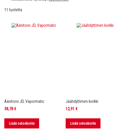
11
tuotetta
Äänitorvi JD, Vapormatic
Jäähdyttimen korkki
38,78 €
12,91 €
Lisää ostoskoriin
Lisää ostoskoriin