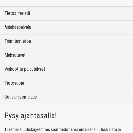
Tietoa meistä
Asiakaspalvelu
Toimitustietoa
Maksutavat
Vaihdot ja palautukset
Tietosuoja
Uutiskirjeen tilaus
Pysy ajantasalla!
Tilaamalla uutiskirjeemme, saat tiedot ensimmäisenä uutuuksista ja