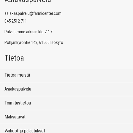
asiakaspalvelu@farmicenter.com
045 2512 711
Palvelemme arkisin klo 7-17
Pohjankyröntie 143, 61500 Isokyrö
Tietoa
Tietoa meistä
Asiakaspalvelu
Toimitustietoa
Maksutavat
Vaihdot ja palautukset