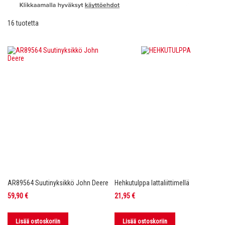
16
tuotetta
AR89564 Suutinyksikkö John Deere
Hehkutulppa lattaliittimellä
59,90 €
21,95 €
Lisää ostoskoriin
Lisää ostoskoriin