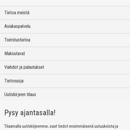
Tietoa meistä
Asiakaspalvelu
Toimitustietoa
Maksutavat
Vaihdot ja palautukset
Tietosuoja
Uutiskirjeen tilaus
Pysy ajantasalla!
Tilaamalla uutiskirjeemme, saat tiedot ensimmäisenä uutuuksista ja