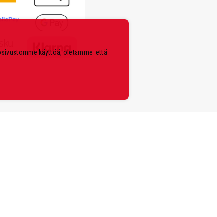
kosivustomme käyttöä, oletamme, että