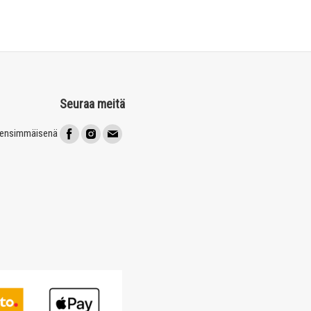
Seuraa meitä
t ensimmäisenä