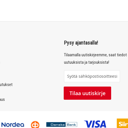
Pysy ajantasalla!
Tilaamalla uutiskirjeemme, saat tiedo
u
uutuuksista ja tarjouksista!
T
i
autukset
l
Tilaa uutiskirje
a
laus
a
u
u
t