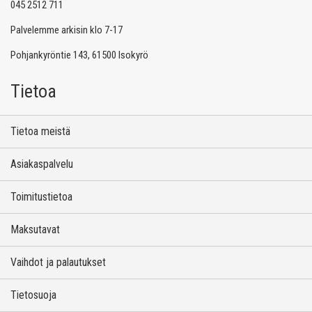
045 2512 711
Palvelemme arkisin klo 7-17
Pohjankyröntie 143, 61500 Isokyrö
Tietoa
Tietoa meistä
Asiakaspalvelu
Toimitustietoa
Maksutavat
Vaihdot ja palautukset
Tietosuoja