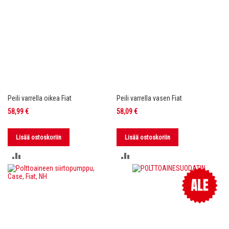
Peili varrella oikea Fiat
Peili varrella vasen Fiat
58,99 €
58,09 €
Lisää ostoskoriin
Lisää ostoskoriin
LISÄÄ
LISÄÄ
VERTAILUUN
VERTAILUUN