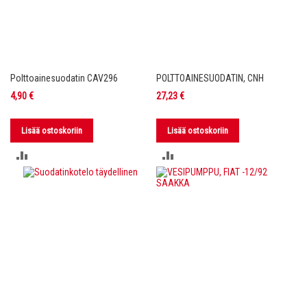
Polttoainesuodatin CAV296
POLTTOAINESUODATIN, CNH
4,90 €
27,23 €
Lisää ostoskoriin
Lisää ostoskoriin
LISÄÄ
LISÄÄ
VERTAILUUN
VERTAILUUN