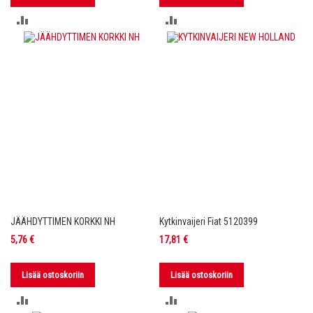
LISÄÄ
LISÄÄ
VERTAILUUN
VERTAILUUN
JÄÄHDYTTIMEN KORKKI NH
Kytkinvaijeri Fiat 5120399
5,76 €
17,81 €
Lisää ostoskoriin
Lisää ostoskoriin
LISÄÄ
LISÄÄ