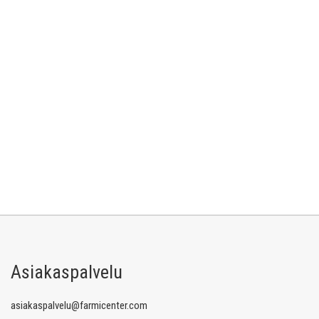
Asiakaspalvelu
asiakaspalvelu@farmicenter.com