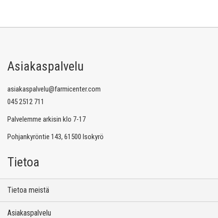
Asiakaspalvelu
asiakaspalvelu@farmicenter.com
045 2512 711
Palvelemme arkisin klo 7-17
Pohjankyröntie 143, 61500 Isokyrö
Tietoa
Tietoa meistä
Asiakaspalvelu