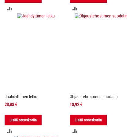
LISÄÄ
LISÄÄ
VERTAILUUN
VERTAILUUN
Jäähdyttimen letku
Ohjaustehostimen suodatin
23,83 €
13,92 €
Lisää ostoskoriin
Lisää ostoskoriin
LISÄÄ
LISÄÄ