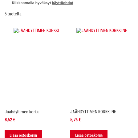
5
tuotetta
Jäähdyttimen korkki
JÄÄHDYTTIMEN KORKKI NH
8,52 €
5,76 €
Lisää ostoskoriin
Lisää ostoskoriin