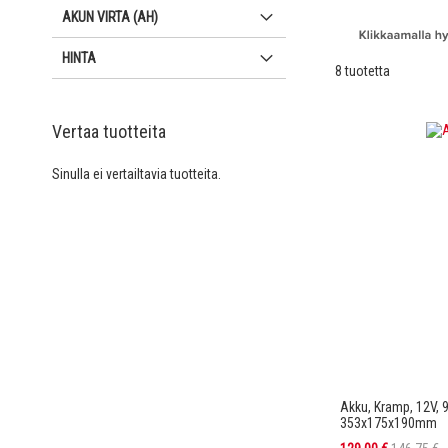
AKUN VIRTA (AH)
HINTA
8
tuotetta
Vertaa tuotteita
Sinulla ei vertailtavia tuotteita.
Akku, Kramp, 12V, 
353x175x190mm
Tarjoushinta