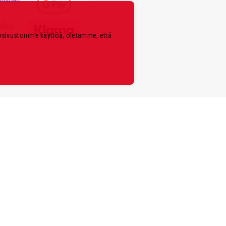
kosivustomme käyttöä, oletamme, että