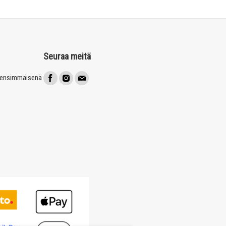
Seuraa meitä
t ensimmäisenä