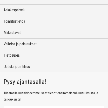
Asiakaspalvelu
Toimitustietoa
Maksutavat
Vaihdot ja palautukset
Tietosuoja
Uutiskirjeen tilaus
Pysy ajantasalla!
Tilaamalla uutiskirjeemme, saat tiedot ensimmäisenä uutuuksista ja
tarjouksista!