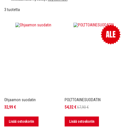
3
tuotetta
Ohjaamon suodatin
POLTTOAINESUODATIN
Tarjoushinta
32,99 €
54,32 €
67,90 €
Lisää ostoskoriin
Lisää ostoskoriin