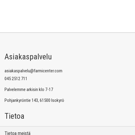
Asiakaspalvelu
asiakaspalvelu@farmicenter.com
045 2512 711
Palvelemme arkisin klo 7-17
Pohjankyröntie 143, 61500 Isokyrö
Tietoa
Tietoa meistä