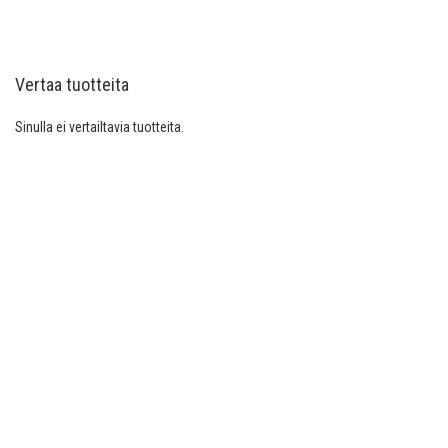
VERTAILUUN
Vertaa tuotteita
Sinulla ei vertailtavia tuotteita.