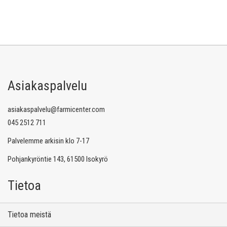
Asiakaspalvelu
asiakaspalvelu@farmicenter.com
045 2512 711
Palvelemme arkisin klo 7-17
Pohjankyröntie 143, 61500 Isokyrö
Tietoa
Tietoa meistä