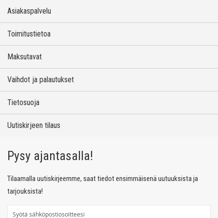
Asiakaspalvelu
Toimitustietoa
Maksutavat
Vaihdot ja palautukset
Tietosuoja
Uutiskirjeen tilaus
Pysy ajantasalla!
Tilaamalla uutiskirjeemme, saat tiedot ensimmäisenä uutuuksista ja
tarjouksista!
T