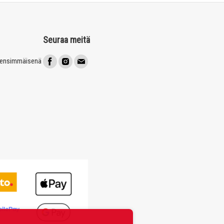
Seuraa meitä
t ensimmäisenä