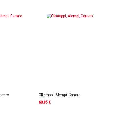
arraro
Olkatappi, Alempi, Carraro
60,85 €