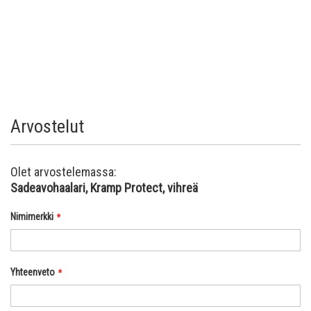
Arvostelut
Olet arvostelemassa:
Sadeavohaalari, Kramp Protect, vihreä
Nimimerkki
Yhteenveto