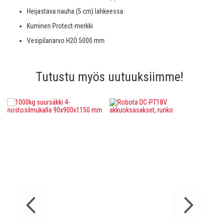
Heijastava nauha (5 cm) lahkeessa
Kuminen Protect-merkki
Vesipilariarvo H2O 5000 mm
Tutustu myös uutuuksiimme!