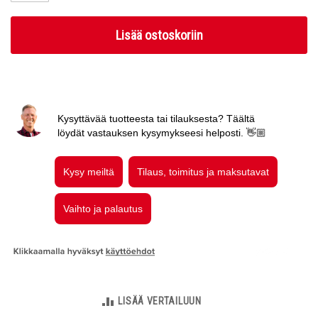
Lisää ostoskoriin
LISÄÄ VERTAILUUN