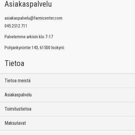
Asiakaspalvelu
asiakaspalvelu@farmicenter.com
045 2512 711
Palvelemme arkisin klo 7-17
Pohjankyröntie 143, 61500 Isokyrö
Tietoa
Tietoa meistä
Asiakaspalvelu
Toimitustietoa
Maksutavat