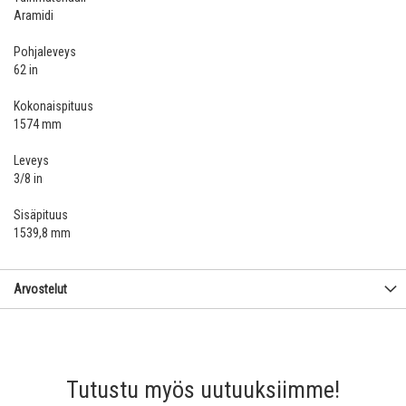
Aramidi
Pohjaleveys
62 in
Kokonaispituus
1574 mm
Leveys
3/8 in
Sisäpituus
1539,8 mm
Arvostelut
Tutustu myös uutuuksiimme!